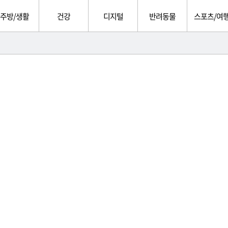
주방/생활
건강
디지털
반려동물
스포츠/여