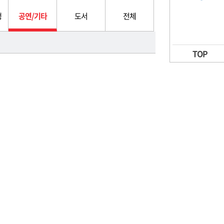
행
공연/기타
도서
전체
TOP