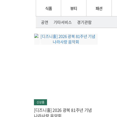
식품
뷰티
패션
공연
기타서비스
경기관람
1
신상품
[디즈니홀] 2026 광복 81주년 기념
나라사랑 음악회