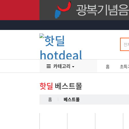
카테고리
홈
초특
핫딜
베스트몰
홈
베스트몰