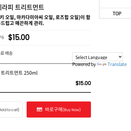
테라피 트리트먼트
TOP
키 오일, 마카다미아씨 오일, 로즈힙 오일)이 함
부드럽고 매끈하게 관리.
$15.00
75
무료 배송
Powered by
Translate
트리트먼트 250ml
$15.00
바로구매
Add to cart)
(Buy Now)