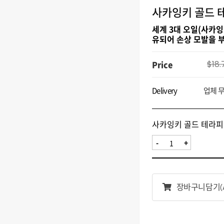
사카잉키 골드 
세계 3대 오일(사카잉
유되어 손상 모발을 
Price
$18.
Delivery
업체 
사카잉키 골드 테라피 
-
+
장바구니담기
(