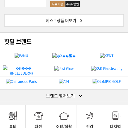
무료배송
44% 할인
베스트상품 더보기
핫딜 브랜드
브랜드 펼쳐보기
뷰티
패션
주방/생활
건강
디지털