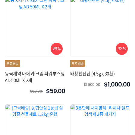
26%
33%
무료배송
무료배송
동국제약 마데카 크림 파워부스팅
태황천진단 (4.5g x 30환)
AD 50ML X 2개
$1,000.00
$1,500.00
$59.00
$80.00