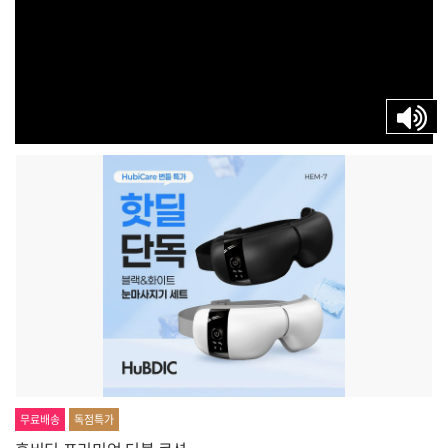
무료배송
독점특가