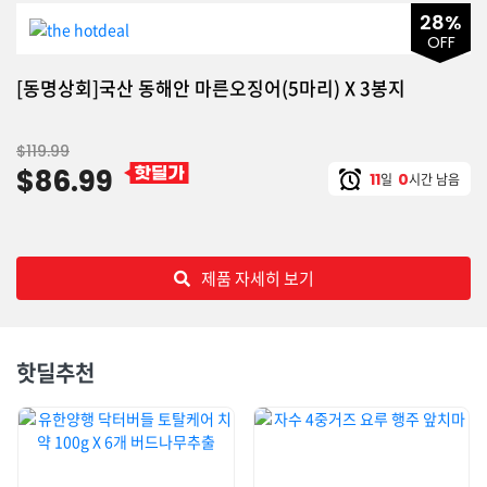
28%
OFF
[동명상회]국산 동해안 마른오징어(5마리) X 3봉지
$119.99
$86.99
11
0
clock
일
시간 남음
제품 자세히 보기
핫딜추천