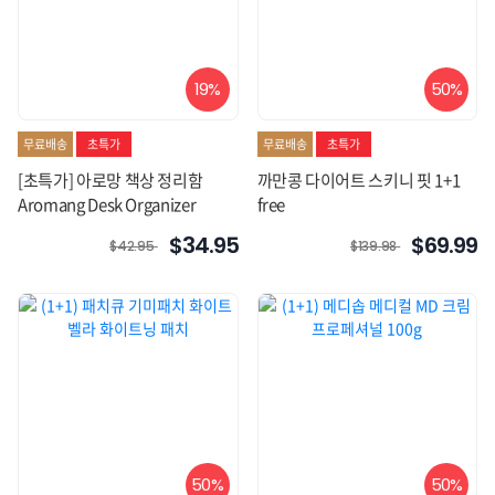
19%
50%
무료배송
초특가
무료배송
초특가
[초특가] 아로망 책상 정리함
까만콩 다이어트 스키니 핏 1+1
Aromang Desk Organizer
free
$34.95
$69.99
$42.95
$139.98
50%
50%