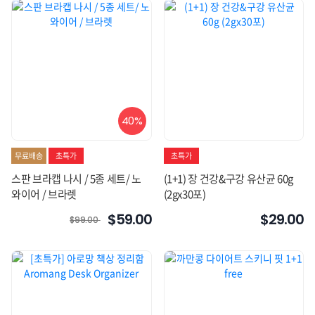
40%
무료배송
초특가
초특가
스판 브라캡 나시 / 5종 세트/ 노
(1+1) 장 건강&구강 유산균 60g
와이어 / 브라렛
(2gx30포)
$29.00
$59.00
$99.00