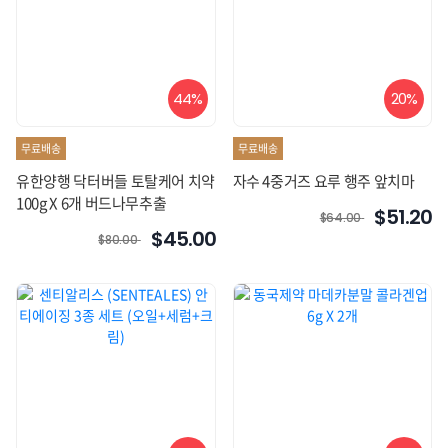
44%
20%
무료배송
무료배송
유한양행 닥터버들 토탈케어 치약
자수 4중거즈 요루 행주 앞치마
100g X 6개 버드나무추출
$51.20
$64.00
$45.00
$80.00