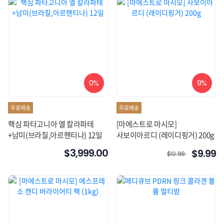
0%
9%
무료배송
무료배송
핵심 파타고니아 엘 칼라파테
[마에스트로 마시모]
+남미(브라질,아르헨티나) 12일
사보이아르디 (레이디핑거) 200g
$3,999.00
$9.99
$10.99