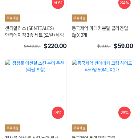
50%
34%
무료배송
무료배송
센티알리스 (SENTEALES)
동국제약 마데카분말 콜라겐업
안티에이징 3종 세트 (오일+세럼
6g X 2개
+크림)
$220.00
$59.00
$440.00
$90.00
18%
26%
무료배송
무료배송