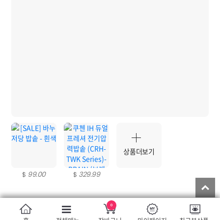
상품더보기
99.00
329.99
$
$
T