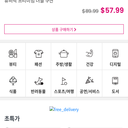
휴비딕 프리미엄 더블 쿠션
$57.99
$89.99
상품 구매하기
뷰티
패션
주방/생활
건강
디지털
식품
반려동물
스포츠/여행
공연/서비스
도서
초특가