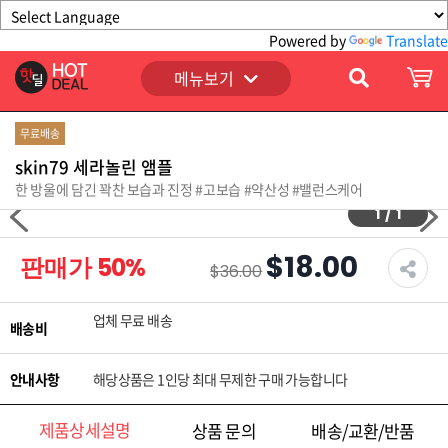
Powered by
Translate
메뉴보기
무료배송
skin79 세라놀린 앰플
한 방울에 담긴 꽉찬 보습과 진정 #고보습 #약산성 #밸런스케어
1
/
1
$18.00
판매가
50
%
$36.00
업체 무료 배송
배송비
안내사항
해당상품은 1인당 최대 무제한 구매 가능합니다
제품상세설명
상품 문의
배송/교환/반품