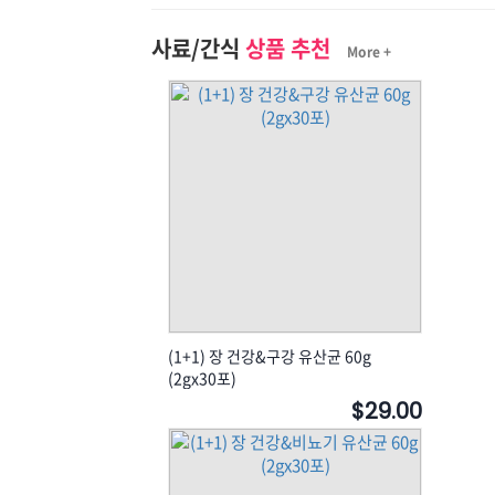
사료/간식
상품 추천
More +
(1+1) 장 건강&구강 유산균 60g
(2gx30포)
$29.00