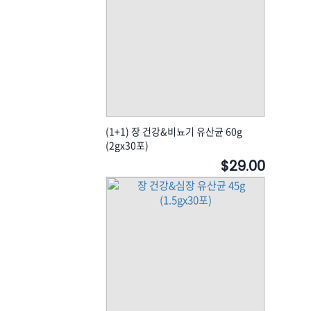
(1+1) 장 건강&비뇨기 유산균 60g
(2gx30포)
$29.00