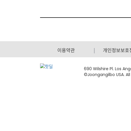
이용약관
개인정보보호
690 Wilshire Pl. Los An
©Joongangilbo USA. All