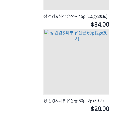
장 건강&심장 유산균 45g (1.5gx30포)
$34.00
장 건강&피부 유산균 60g (2gx30포)
$29.00