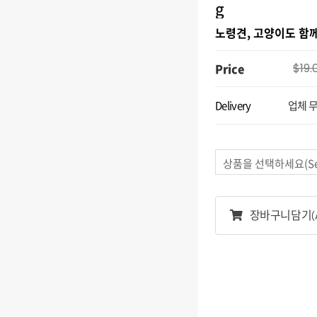
g
노령견, 고양이도 함께
Price
$19.
Delivery
업체 
상품을 선택하세요(Sele
장바구니담기
(