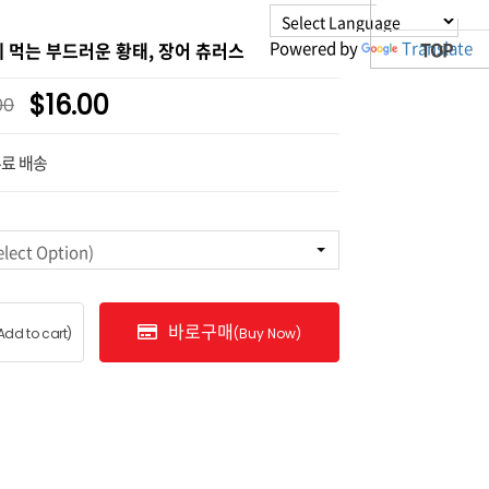
Powered by
Translate
TOP
 먹는 부드러운 황태, 장어 츄러스
$16.00
00
무료 배송
ct Option)
바로구매
Add to cart)
(Buy Now)