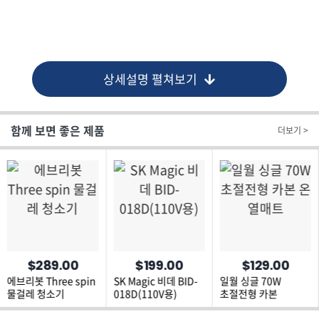
상세설명 펼쳐보기
함께 보면 좋은 제품
더보기 >
$289.00
$199.00
$129.00
에브리봇 Three spin
SK Magic 비데 BID-
일월 싱글 70W
물걸레 청소기
018D(110V용)
초절전형 카본
온열매트