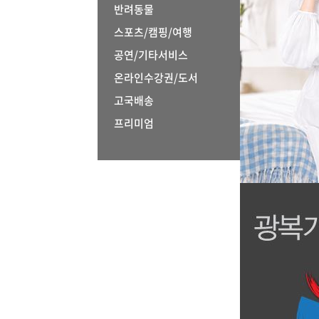
반려동물
스포츠/캠핑/여행
공연/기타서비스
온라인수강권/도서
고국배송
프리미엄