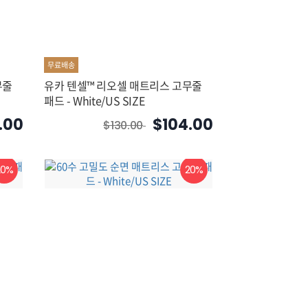
무료배송
무줄
유카 텐셀™ 리오셀 매트리스 고무줄
패드 - White/US SIZE
.00
$104.00
$130.00
20%
20%