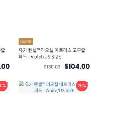
무료배송
무줄
유카 텐셀™ 리오셀 매트리스 고무줄
패드 - Violet/US SIZE
.00
$104.00
$130.00
20%
20%