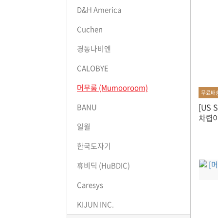
D&H America
Cuchen
경동나비엔
CALOBYE
머무룸 (Mumooroom)
무료배
[US 
BANU
차렵이
일월
한국도자기
휴비딕 (HuBDIC)
Caresys
KIJUN INC.