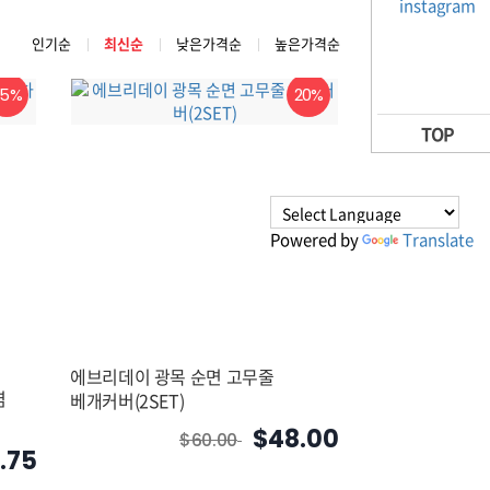
인기순
최신순
낮은가격순
높은가격순
25%
20%
TOP
Powered by
Translate
에브리데이 광목 순면 고무줄
염
베개커버(2SET)
$48.00
$60.00
.75