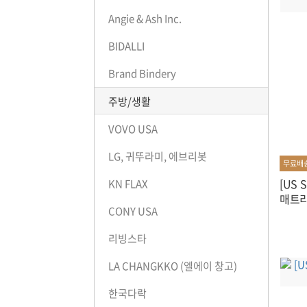
Angie & Ash Inc.
BIDALLI
Brand Bindery
주방/생활
VOVO USA
LG, 귀뚜라미, 에브리봇
무료배
[US 
KN FLAX
매트리스
CONY USA
리빙스타
LA CHANGKKO (엘에이 창고)
한국다락