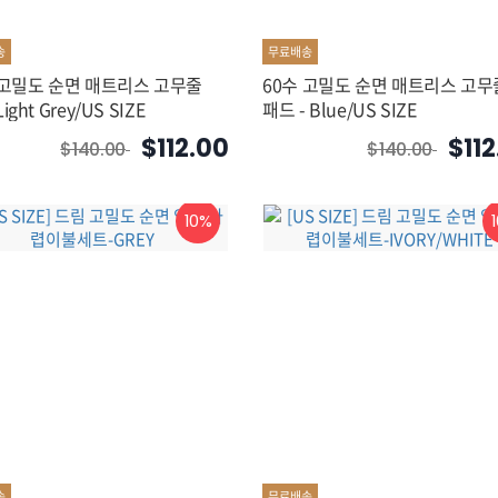
송
무료배송
 고밀도 순면 매트리스 고무줄
60수 고밀도 순면 매트리스 고무
ight Grey/US SIZE
패드 - Blue/US SIZE
$112.00
$11
$140.00
$140.00
10%
송
무료배송