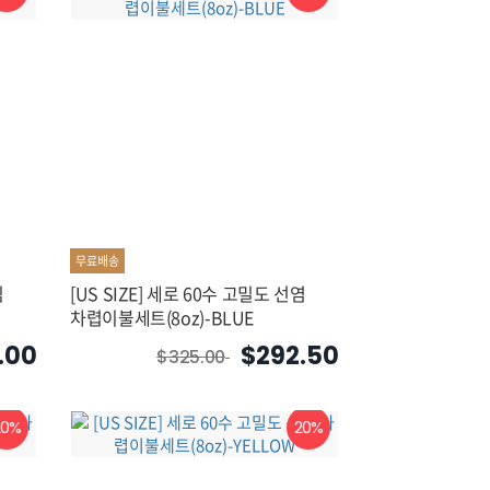
무료배송
빔
[US SIZE] 세로 60수 고밀도 선염
차렵이불세트(8oz)-BLUE
.00
$292.50
$325.00
20%
20%