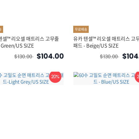
송
무료배송
텐셀™ 리오셀 매트리스 고무줄
유카 텐셀™ 리오셀 매트리스 고
 Green/US SIZE
패드 - Beige/US SIZE
$104.00
$104
$130.00
$130.00
20%