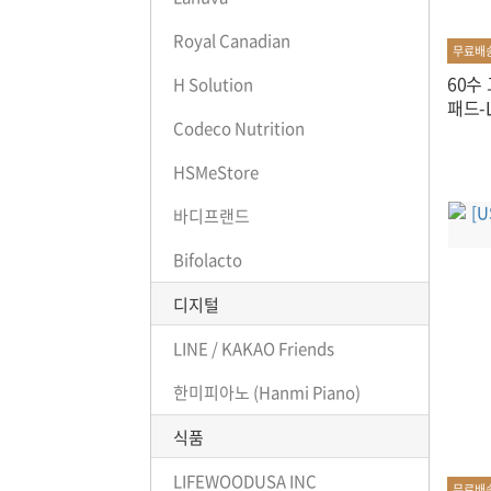
Royal Canadian
무료배
60수
H Solution
패드-L
Codeco Nutrition
HSMeStore
바디프랜드
Bifolacto
디지털
LINE / KAKAO Friends
한미피아노 (Hanmi Piano)
식품
LIFEWOODUSA INC
무료배