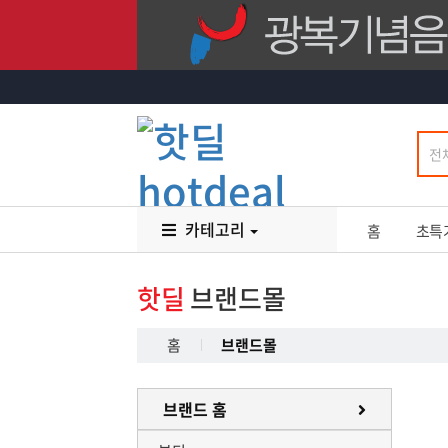
카테고리
홈
초특
핫딜
브랜드몰
홈
브랜드몰
브랜드 홈