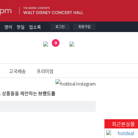
영어
핫딜
업소록
로그인
회원가입
0
고국배송
프리미엄
드 상품들을 제안하는
브랜드몰
최근본상품