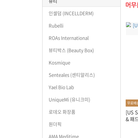
뷰티
머무룸
인셀덤 (INCELLDERM)
Rubelli
ROAs International
뷰티박스 (Beauty Box)
Kosmique
Senteales (센티알리스)
Yael Bio Lab
UniqueMi (유니크미)
무료배
[US
로데오 화장품
& 패드
원더픽
AMA Meditime