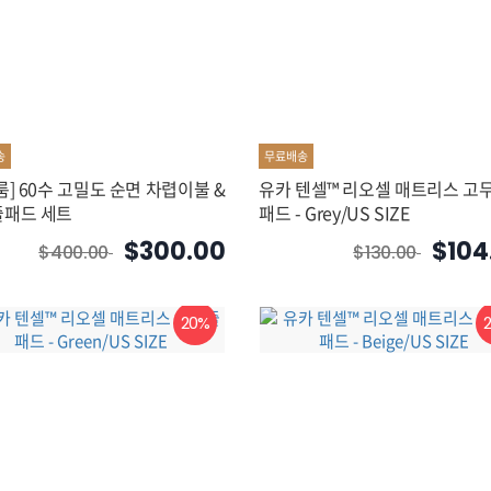
송
무료배송
룸] 60수 고밀도 순면 차렵이불 &
유카 텐셀™ 리오셀 매트리스 고
패드 세트
패드 - Grey/US SIZE
$300.00
$104
$400.00
$130.00
20%