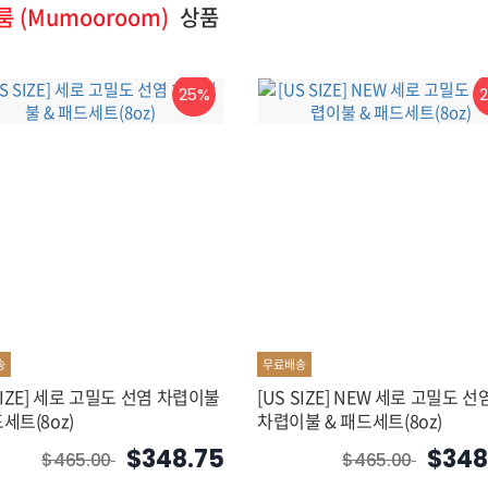
 (Mumooroom)
상품
25%
송
무료배송
 SIZE] 세로 고밀도 선염 차렵이불
[US SIZE] NEW 세로 고밀도 선
세트(8oz)
차렵이불 & 패드세트(8oz)
$348.75
$348
$465.00
$465.00