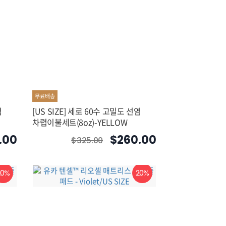
무료배송
염
[US SIZE] 세로 60수 고밀도 선염
차렵이불세트(8oz)-YELLOW
.00
$260.00
$325.00
20%
20%