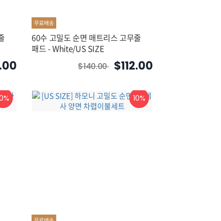
무료배송
줄
60수 고밀도 순면 매트리스 고무줄
패드 - White/US SIZE
2.00
$112.00
$140.00
10%
10%
무료배송