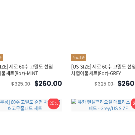
송
무료배송
SIZE] 세로 60수 고밀도 선염
[US SIZE] 세로 60수 고밀도 선
불세트(8oz)-MINT
차렵이불세트(8oz)-GREY
$260.00
$260
$325.00
$325.00
25%