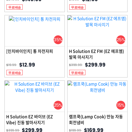
무료배송
무료배송
35%
25%
[인치바이인치] 통 차전자피
H Solution EZ FM (EZ 에프엠)
발목 마사지기
$12.99
$299.99
$19.99
$399.99
무료배송
무료배송
25%
15%
H Solution EZ 바이브 (EZ
램프쿡(Lamp Cook) 만능 자동
Vibe) 진동 발마사지기
회전냄비
$299.99
$169.99
$399.99
$199.99