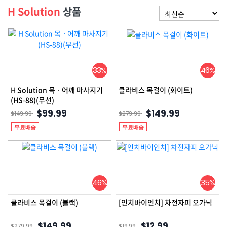
H Solution
상품
33%
46%
H Solution 목ㆍ어깨 마사지기
클라비스 목걸이 (화이트)
(HS-88)(무선)
$99.99
$149.99
$149.99
$279.99
무료배송
무료배송
46%
35%
클라비스 목걸이 (블랙)
[인치바이인치] 차전자피 오가닉
$149.99
$12.99
$279.99
$19.99