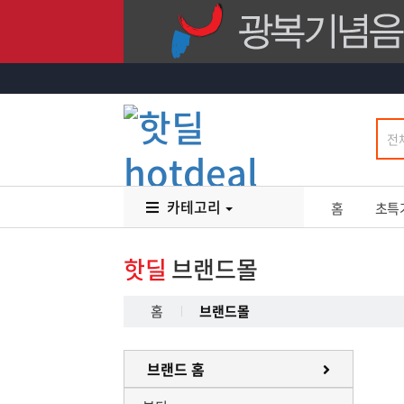
카테고리
홈
초특
핫딜
브랜드몰
홈
브랜드몰
브랜드 홈