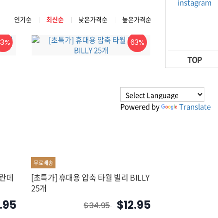
인기순
최신순
낮은가격순
높은가격순
63%
63%
TOP
Powered by
Translate
무료배송
[초특가] 휴대용 압축 타월 빌리 BILLY
25개
.95
$12.95
$34.95