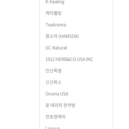
K-healing
케이웰빙
TeaAroma
함소아 (HAMSOA)
GC Natural
1912 HERB&CO USA INC
인산죽염
신신파스
Oronia USA
윤 테라피 한약방
천호엔케어
Lanuva