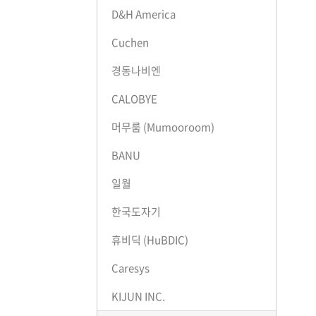
D&H America
Cuchen
경동나비엔
CALOBYE
머무룸 (Mumooroom)
BANU
일월
한국도자기
휴비딕 (HuBDIC)
Caresys
KIJUN INC.