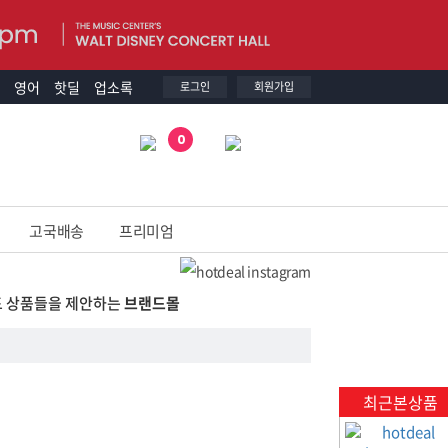
영어
핫딜
업소록
로그인
회원가입
0
고국배송
프리미엄
드 상품들을 제안하는
브랜드몰
최근본상품