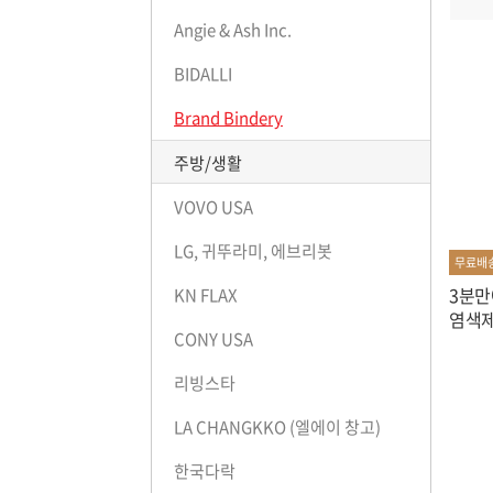
Angie & Ash Inc.
BIDALLI
Brand Bindery
주방/생활
VOVO USA
LG, 귀뚜라미, 에브리봇
무료배
3분만
KN FLAX
염색제
CONY USA
리빙스타
LA CHANGKKO (엘에이 창고)
한국다락