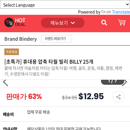
Powered by
Translate
메뉴보기
Brand Bindery
브랜드 바로가기
무료배송
[초특가] 휴대용 압축 타월 빌리 BILLY 25개
물에 적시면 마술처럼 커지는 압축 타월! 여행, 골프, 운동, 외출, 캠핑, 해변
가, 수영장에서 다용도 타월!
1
/
7
$12.95
판매가
63
%
$34.95
업체 무료 배송
배송비
안내사항
해당상품은 1인당 최대 무제한 구매 가능합니다