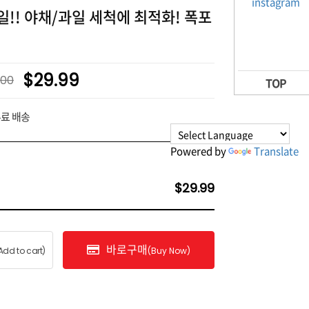
!! 야채/과일 세척에 최적화! 폭포
$29.99
.00
TOP
무료 배송
Powered by
Translate
$29.99
바로구매
Add to cart)
(Buy Now)