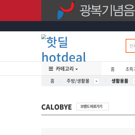
카테고리
홈
초특
홈
주방/생활몰
생활용품
CALOBYE
브랜드 바로가기
25
%