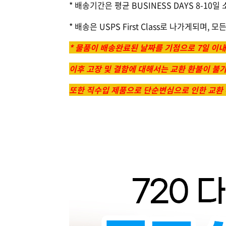
* 배송기간은 평균 BUSINESS DAYS 8-1
* 배송은 USPS First Class로 나가게되며, 
* 물품이 배송완료된 날짜를 기점으로 7일 이
이후 고장 및 결함에 대해서는 교환 환불이 불
또한 직수입 제품으로 단순변심으로 인한 교환 