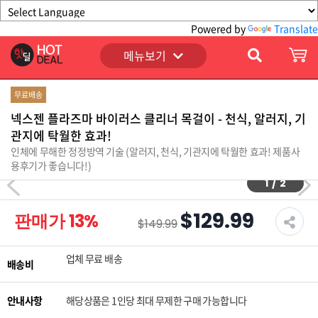
Powered by
Translate
메뉴보기
무료배송
넥스젠 플라즈마 바이러스 클리너 목걸이 - 천식, 알러지, 기
관지에 탁월한 효과!
인체에 무해한 정정방역 기술 (알러지, 천식, 기관지에 탁월한 효과! 제품사
용후기가 좋습니다!)
1
/
2
$129.99
판매가
13
%
$149.99
업체 무료 배송
배송비
안내사항
해당상품은 1인당 최대 무제한 구매 가능합니다