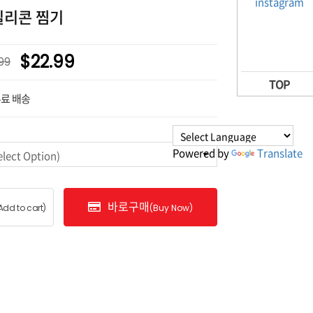
실리콘 찜기
$22.99
99
TOP
무료 배송
Powered by
Translate
ct Option)
바로구매
Add to cart)
(Buy Now)