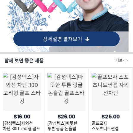
상세설명 펼쳐보기
함께 보면 좋은 제품
더보기 >
$16.00
$26.00
$25.00
[감성텍스]자외선
[감성텍스]따뜻한
골프모자
차단 30D 고리형 골프
투톤 링글 논슬립
스포츠니트썬캡