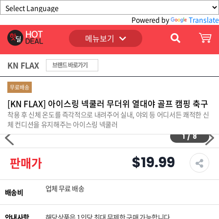
Powered by
Translate
메뉴보기
KN FLAX
브랜드 바로가기
무료배송
[KN FLAX] 아이스링 넥쿨러 무더위 열대야 골프 캠핑 축구
착용 후 신체 온도를 즉각적으로 내려주어 실내, 야외 등 어디서든 쾌적한 신
체 컨디션을 유지해주는 아이스링 넥쿨러
1
/
8
$19.99
판매가
업체 무료 배송
배송비
안내사항
해당상품은 1인당 최대 무제한 구매 가능합니다