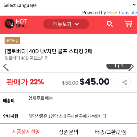
Powered by
Translate
메뉴보기
무료배송
[헬로버디] 40D UV차단 골프 스타킹 2매
헬로버디 40D 골프스타킹
1
/
1
$45.00
판매가
22
%
$58.00
업체 무료 배송
배송비
안내사항
해당상품은 1인당 최대 무제한 구매 가능합니다
제품상세설명
상품 문의
배송/교환/반품