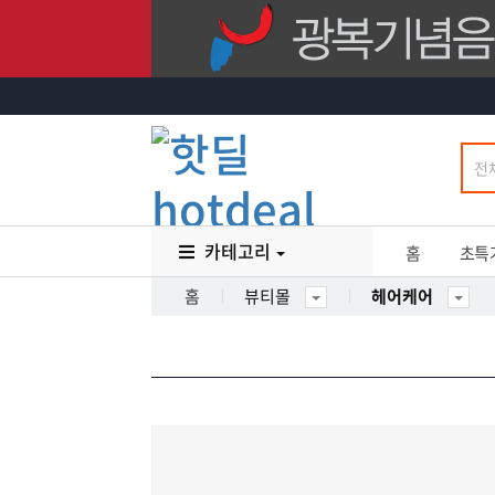
카테고리
홈
초특
홈
뷰티몰
헤어케어
16
%