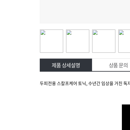
제품 상세설명
상품 문의
두피전용 스칼프케어 토닉, 수년간 임상을 거친 독자