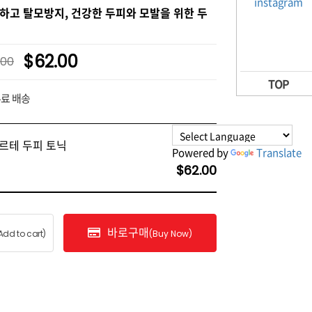
하고 탈모방지, 건강한 두피와 모발을 위한 두
$62.00
.00
TOP
무료 배송
르테 두피 토닉
Powered by
Translate
$62.00
바로구매
Add to cart)
(Buy Now)