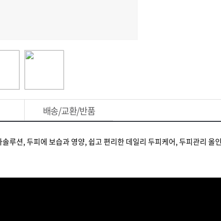
배송/교환/반품
솔루션, 두피에 보습과 영양, 쉽고 편리한 데일리 두피케어, 두피관리 올인