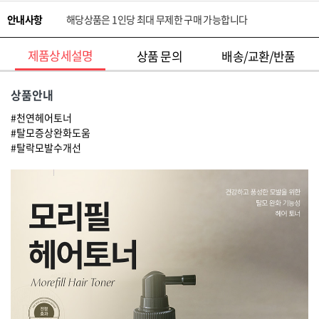
안내사항
해당상품은 1인당 최대 무제한 구매 가능합니다
제품상세설명
상품 문의
배송/교환/반품
상품안내
#천연헤어토너
#탈모증상완화도움
#탈락모발수개선