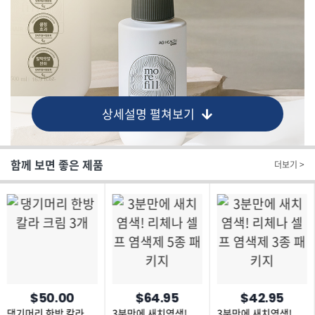
상세설명 펼쳐보기
함께 보면 좋은 제품
더보기 >
$50.00
$64.95
$42.95
댕기머리 한방 칼라
3분만에 새치염색!
3분만에 새치염색!