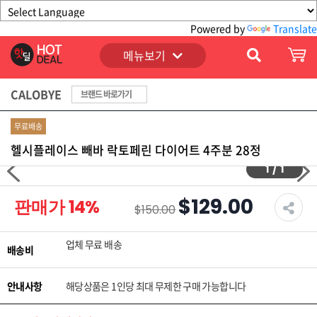
Powered by
Translate
메뉴보기
CALOBYE
브랜드 바로가기
무료배송
헬시플레이스 빼바 락토페린 다이어트 4주분 28정
1
/
1
$129.00
판매가
14
%
$150.00
업체 무료 배송
배송비
안내사항
해당상품은 1인당 최대 무제한 구매 가능합니다