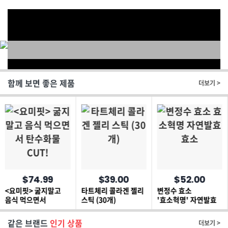
함께 보면 좋은 제품
더보기 >
$74.99
$39.00
$52.00
<요미핏> 굶지말고
타트체리 콜라겐 젤리
변정수 효소
음식 먹으면서
스틱 (30개)
'효소혁명' 자연발효
탄수화물 CUT!
효소
같은 브랜드
인기 상품
더보기 >