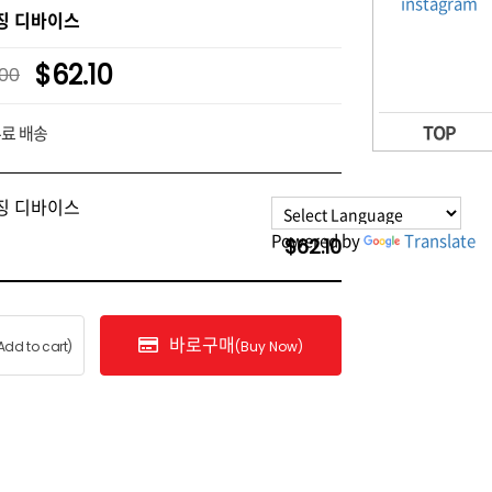
렌징 디바이스
$62.10
.00
TOP
무료 배송
렌징 디바이스
Powered by
Translate
$62.10
바로구매
Add to cart)
(Buy Now)