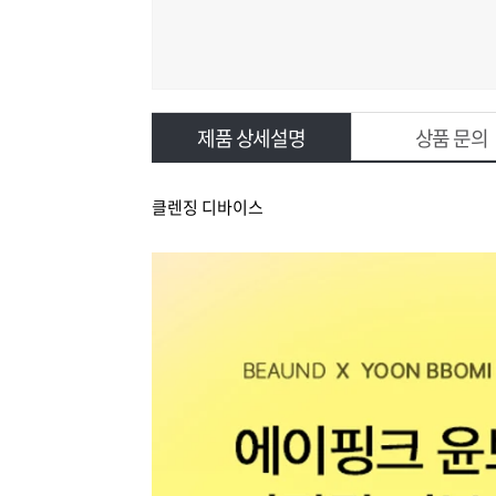
제품 상세설명
상품 문의
클렌징 디바이스