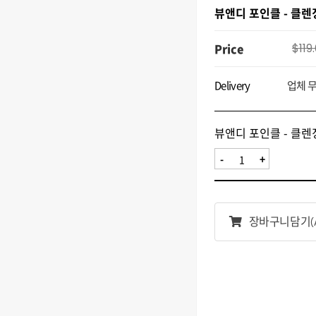
뷰앤디 포인클 - 클
Price
$119
Delivery
업체 
뷰앤디 포인클 - 클
-
+
장바구니담기
(