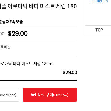
플 아로마틱 바디 미스트 세럼 180
분광채#속보습
TOP
$29.00
.00
무료 배송
로마틱 바디 미스트 세럼 180ml
$29.00
바로구매
Add to cart)
(Buy Now)