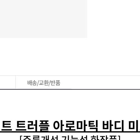
배송/교환/반품
트 트러플 아로마틱 바디 
[주름개선 기능성 화장품]