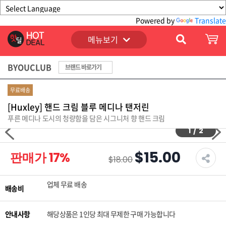
Powered by
Translate
메뉴보기
BYOUCLUB
브랜드 바로가기
무료배송
[Huxley] 핸드 크림 블루 메디나 탠저린
푸른 메디나 도시의 청량함을 담은 시그니처 향 핸드 크림
1
/
2
$15.00
판매가
17
%
$18.00
업체 무료 배송
배송비
안내사항
해당상품은 1인당 최대 무제한 구매 가능합니다