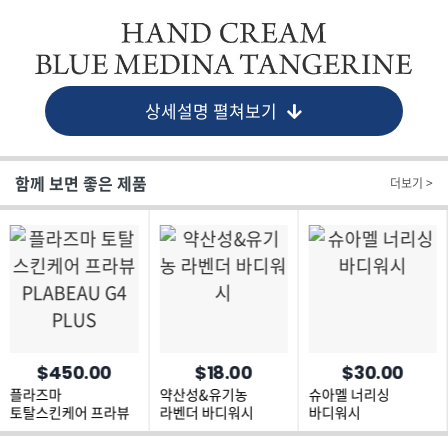
상세설명 펼쳐보기
함께 보면 좋은 제품
더보기 >
$450.00
$18.00
$30.00
플라즈마
약산성&유기농
슈아멜 너리싱
토탈스킨케어 프라뷰
라벤더 바디워시
바디워시
PLABEAU G4 PLUS