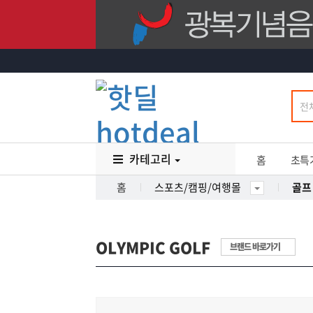
카테고리
홈
초특
홈
스포츠/캠핑/여행몰
골프
OLYMPIC GOLF
브랜드 바로가기
35
%