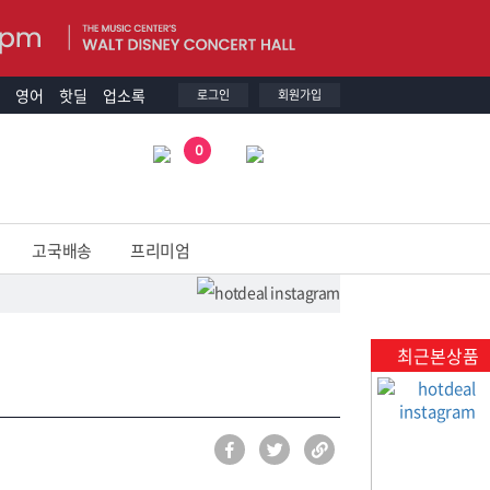
영어
핫딜
업소록
로그인
회원가입
0
고국배송
프리미엄
최근본상품