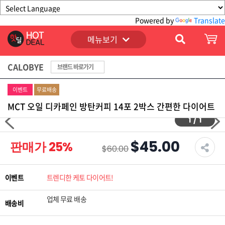
Powered by
Translate
메뉴보기
CALOBYE
브랜드 바로가기
이벤트
무료배송
MCT 오일 디카페인 방탄커피 14포 2박스 간편한 다이어트
1
/
1
$45.00
판매가
25
%
$60.00
이벤트
트렌디한 케토 다이어트!
업체 무료 배송
배송비