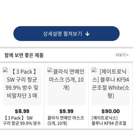
상세설명 펼쳐보기
함께 보면 좋은 제품
더보기 >
$8.99
$9.99
$90.00
【 3 Pack 】 SW
클라식 연예인 마스크
[제이트로닉스]
구리 항균 99.9% 방수
(5개, 10개)
블루나 KF94 끈조절
및 비말차단 3 매
White(소형)