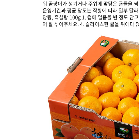
워 곰팡이가 생기거나 주위에 맞닿은 귤들을 썩
운영기간과 평균 당도는 작황에 따라 일부 달라질 수
당량, 흑설탕 100g 1. 컵에 얼음을 반 정도 담
어 잘 섞어주세요. 4. 슬라이스한 귤을 위에다 