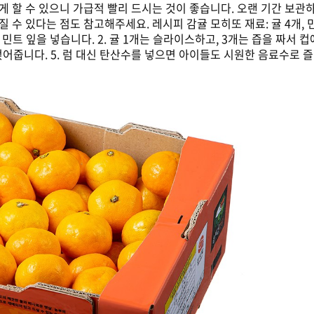
게 할 수 있으니 가급적 빨리 드시는 것이 좋습니다. 오랜 기간 보
 있다는 점도 참고해주세요. 레시피 감귤 모히또 재료: 귤 4개, 민트 잎
고 민트 잎을 넣습니다. 2. 귤 1개는 슬라이스하고, 3개는 즙을 짜서 컵
얹어줍니다. 5. 럼 대신 탄산수를 넣으면 아이들도 시원한 음료수로 즐