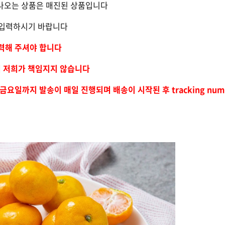
 나오는 상품은 매진된 상품입니다
하게 입력하시기 바랍니다
입력해 주셔야 합니다
며 저희가 책임지지 않습니다
금요일까지 발송이 매일 진행되며 배송이 시작된 후 tracking nu