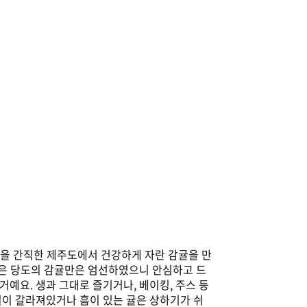
연을 간직한 제주도에서 건강하게 자란 감귤을 만
높은 당도의 감귤만은 엄선하였으니 안심하고 드
예요. 생과 그대로 즐기거나, 베이킹, 주스 등
질이 갈라져있거나 흠이 있는 귤은 상하기가 쉬