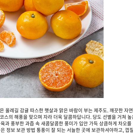
맞은 올레길 감귤 따스한 햇살과 맑은 바람이 부는 제주도. 깨끗한 자
~8코스의 해풍을 맞으며 자라 더욱 달콤하답니다. 당도 선별을 거쳐 
육과 풍부한 과즙 속 새콤달콤한 풍미가 입안 가득 상큼하게 차오를 거
좋은 정보 보관 방법 통풍이 잘 되는 서늘한 곳에 보관하셔야하고, 껍