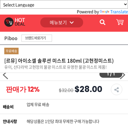
Powered by
Translate
메뉴보기
Piboo
브랜드 바로가기
무료배송
[르뮤] 아이소셀 솔루션 미스트 180ml (고현정미스트)
유이, 산다라박 고현정의 물광 미스트로 유명한 물광 미스트 제품!
1
/
1
$28.00
판매가
12
%
$32.00
업체 무료 배송
배송비
안내사항
해당상품은 1인당 최대 무제한 구매 가능합니다