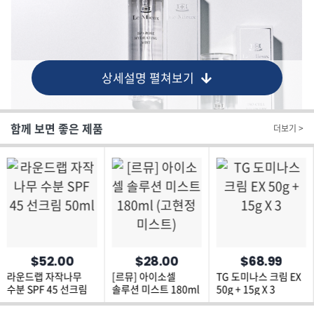
상세설명 펼쳐보기
함께 보면 좋은 제품
더보기 >
$52.00
$28.00
$68.99
라운드랩 자작나무
[르뮤] 아이소셀
TG 도미나스 크림 EX
수분 SPF 45 선크림
솔루션 미스트 180ml
50g + 15g X 3
50ml
(고현정미스트)