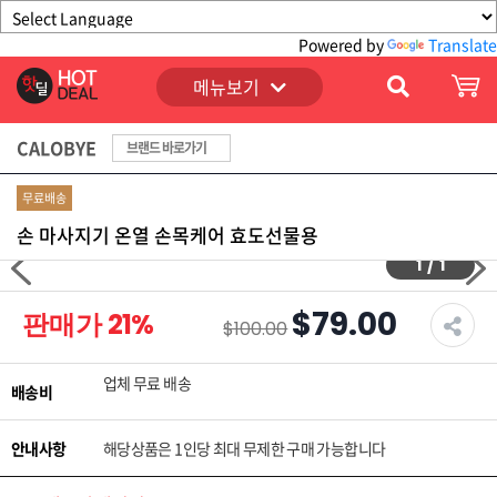
Powered by
Translate
메뉴보기
CALOBYE
브랜드 바로가기
무료배송
손 마사지기 온열 손목케어 효도선물용
1
/
1
$79.00
판매가
21
%
$100.00
업체 무료 배송
배송비
안내사항
해당상품은 1인당 최대 무제한 구매 가능합니다