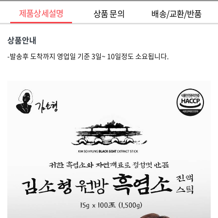
제품상세설명
상품 문의
배송/교환/반품
상품안내
-발송후 도착까지 영업일 기준 3일~ 10일정도 소요됩니다.