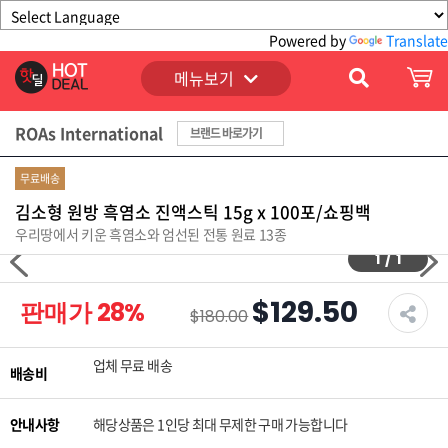
Powered by
Translate
메뉴보기
ROAs International
브랜드 바로가기
무료배송
김소형 원방 흑염소 진액스틱 15g x 100포/쇼핑백
우리땅에서 키운 흑염소와 엄선된 전통 원료 13종
1
/
1
$129.50
판매가
28
%
$180.00
업체 무료 배송
배송비
안내사항
해당상품은 1인당 최대 무제한 구매 가능합니다