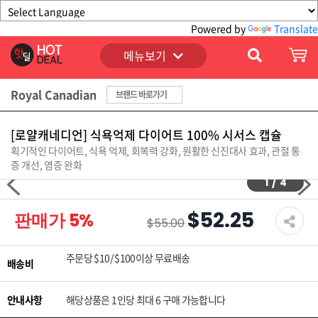
Powered by
Translate
메뉴보기
Royal Canadian
브랜드 바로가기
[로얄캐네디언] 식욕억제 다이어트 100% 시서스 캡슐
획기적인 다이어트, 식욕 억제, 회복력 강화, 원활한 신진대사 효과, 관절 통
증 개선, 염증 완화
1
/
4
$52.25
판매가
5
%
$55.00
주문당 $10/ $100이상 무료배송
배송비
안내사항
해당상품은 1인당 최대 6 구매 가능합니다