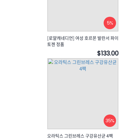
5%
[로얄캐네디언] 여성 호르몬 발란서 파이
토젠 정품
$133.00
35%
오라틱스 그린브레스 구강유산균 4팩