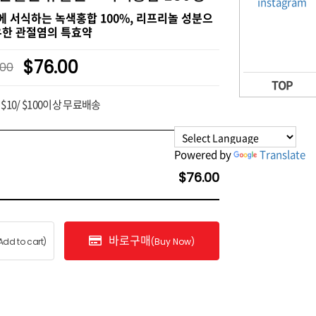
 서식하는 녹색홍합 100%, 리프리놀 성분으
유한 관절염의 특효약
$76.00
.00
TOP
$10/ $100이상 무료배송
Powered by
Translate
$76.00
바로구매
Add to cart)
(Buy Now)