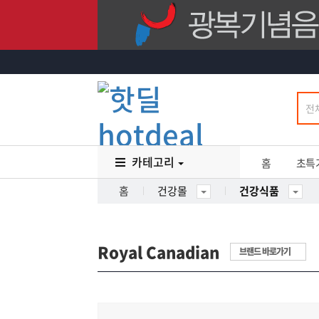
카테고리
홈
초특
홈
건강몰
건강식품
Royal Canadian
브랜드 바로가기
5
%