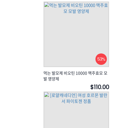
53%
먹는 발모제 비오틴 10000 맥주효모 모
발 영양제
$110.00