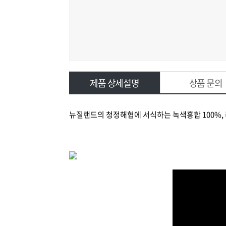
제품 상세설명
상품 문의
뉴질랜드의 청정해협에 서식하는 녹색홍합 100%,