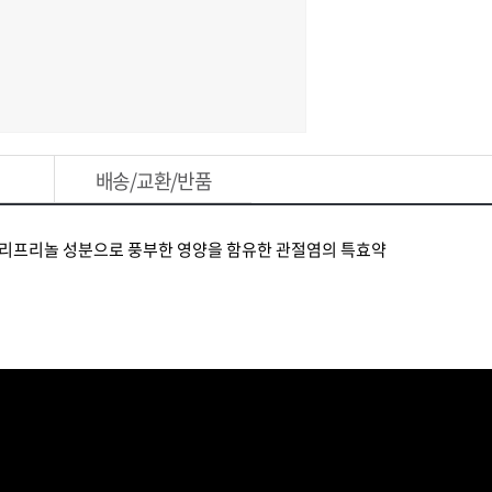
배송/교환/반품
 리프리놀 성분으로 풍부한 영양을 함유한 관절염의 특효약