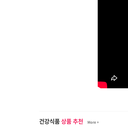
건강식품
상품 추천
More +