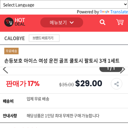
Powered by
Translate
메뉴보기
CALOBYE
브랜드 바로가기
무료배송
손등보호 아이스 여성 운전 골프 쿨토시 팔토시 3개 1세트
1
/
1
$29.00
판매가
17
%
$35.00
업체 무료 배송
배송비
안내사항
해당상품은 1인당 최대 무제한 구매 가능합니다