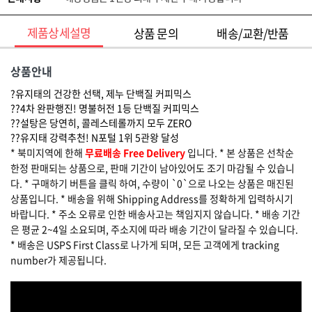
제품상세설명
상품 문의
배송/교환/반품
상품안내
?유지태의 건강한 선택, 제누 단백질 커피믹스
??4차 완판행진! 명불허전 1등 단백질 커피믹스
??설탕은 당연히, 콜레스테롤까지 모두 ZERO
??유지태 강력추천! N포털 1위 5관왕 달성
* 북미지역에 한해
무료배송 Free Delivery
입니다. * 본 상품은 선착순
한정 판매되는 상품으로, 판매 기간이 남아있어도 조기 마감될 수 있습니
다. * 구매하기 버튼을 클릭 하여, 수량이 `0`으로 나오는 상품은 매진된
상품입니다. * 배송을 위해 Shipping Address를 정확하게 입력하시기
바랍니다. * 주소 오류로 인한 배송사고는 책임지지 않습니다. * 배송 기간
은 평균 2~4일 소요되며, 주소지에 따라 배송 기간이 달라질 수 있습니다.
* 배송은 USPS First Class로 나가게 되며, 모든 고객에게 tracking
number가 제공됩니다.