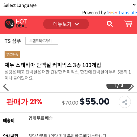
Powered by
Translate
메뉴보기
TS 샴푸
브랜드 바로가기
무료배송
제누 스테비아 단백질 커피믹스 3종 100개입
설탕은 빼고 단백질은 더한 건강한 커피믹스, 한잔에 단백질이 무려 5분의 1
이나 들어있어요!
1
/
3
$55.00
판매가
21
%
$70.00
업체 무료 배송
배송비
안내사항
해당상품은 1인당 최대 무제한 구매 가능합니다