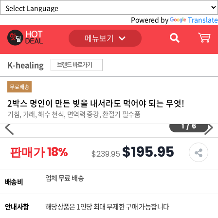
Powered by
Translate
메뉴보기
K-healing
브랜드 바로가기
무료배송
2박스 명인이 만든 빚을 내서라도 먹어야 되는 무엿!
기침, 가래, 해수 천식, 면역력 증강, 환절기 필수품
1
/
6
$195.95
판매가
18
%
$239.95
업체 무료 배송
배송비
안내사항
해당상품은 1인당 최대 무제한 구매 가능합니다