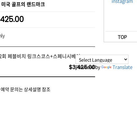
 미국 골프의 랜드마크
,425.00
ly
TOP
프2회 페블비치 링크스코스+스페니시베이
$3,425.00
Powered by
Translate
예약 문의는 상세설명 참조