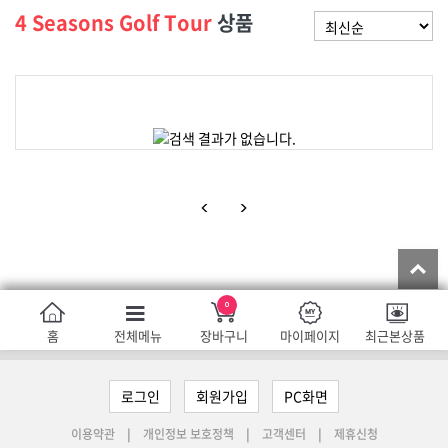
4 Seasons Golf Tour
상품
<
>
T
홈
전체메뉴
장바구니
마이페이지
최근본상품
로그인
회원가입
PC화면
이용약관
개인정보 보호정책
고객센터
제휴신청