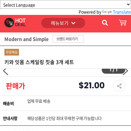
Powered by
Translate
메뉴보기
Modern and Simple
브랜드 바로가기
무료배송
키와 잇몸 스케일링 칫솔 3개 세트
1
/
1
$21.00
판매가
업체 무료 배송
배송비
안내사항
해당상품은 1인당 최대 무제한 구매 가능합니다