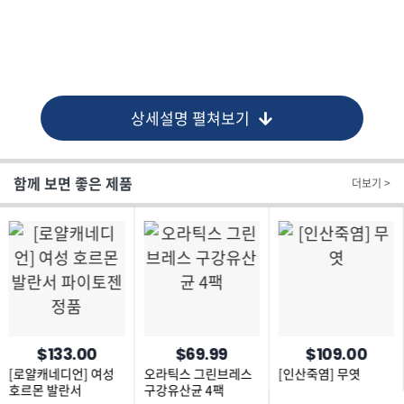
상세설명 펼쳐보기
함께 보면 좋은 제품
더보기 >
$133.00
$69.99
$109.00
[로얄캐네디언] 여성
오라틱스 그린브레스
[인산죽염] 무엿
호르몬 발란서
구강유산균 4팩