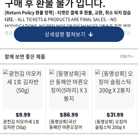
구매 후 환불 불가 입니다.
[Return Policy 환불 정책] - 티켓은 결제 후 환불, 교환, 취소 되지 않습
니다.
- ALL TICKETS & PRODUCTS ARE FINAL SALES. - NO
MODIFICATIONS, NO REFUNDS OR EXCHANGES *배송은 주말 제외
평균 5~7일 소요됩니다 (배송업체 판매업체에 따라 달라질 수 있습니다)
상세설명 펼쳐보기
함께 보면 좋은 제품
더보기 >
$9.99
$86.99
$31.99
광천김 이모카세 1호
[동명상회]국산
[동명상회] 오징어
김자반 (50g)
동해안 마른오징어
슬림스틱 200g X
(5마리) X 3봉지
2봉지