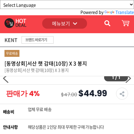
Powered by
Translate
메뉴보기
KENT
브랜드 바로가기
무료배송
[동명상회]서산 햇 감태(10장) X 3 봉지
[동명상회]서산 햇 감태(10장) X 3 봉지
1
/
1
$44.99
판매가
4
%
$47.00
업체 무료 배송
배송비
안내사항
해당상품은 1인당 최대 무제한 구매 가능합니다