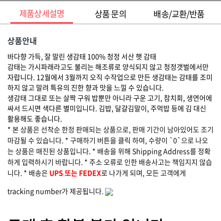
제품상세설명
상품 문의
배송/교환/반품
상품안내
바다향 가득, 잘 말린 생감태 100% 청정 서산 햇 감태
감태는 가시파래라고도 불리는 해조류로 양식되지 않고 청정갯벌에서만
자랍니다. 12월에서 3월까지 오직 수작업으로 만든 생감태는 감태를 조미
하지 않고 말려 특유의 진한 향과 맛을 느낄 수 있습니다.
생감태 그대로 또는 살짝 구워 밥뿐만 아니라 구운 고기, 참치회, 생연어에
싸서 드시면 색다른 별미입니다. 김밥, 달걀김말이, 주먹밥 등에 김 대신
활용해도 좋습니다.
* 본 상품은 선착순 한정 판매되는 상품으로, 판매 기간이 남아있어도 조기
마감될 수 있습니다. * 구매하기 버튼을 클릭 하여, 수량이 `0`으로 나오
는 상품은 매진된 상품입니다. * 배송을 위해 Shipping Address를 정확
하게 입력하시기 바랍니다. * 주소 오류로 인한 배송사고는 책임지지 않습
니다. * 배송은
UPS 또는 FEDEX
로 나가게 되며, 모든 고객에게
tracking number가 제공됩니다.