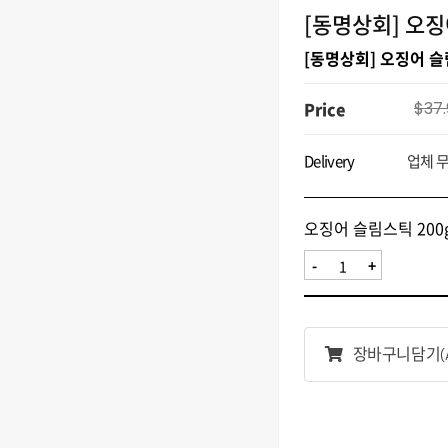
[동명상회] 오징
[동명상회] 오징어 슬림
Price
$37.
Delivery
업체 
오징어 슬림스틱 200g
-
+
장바구니담기
(