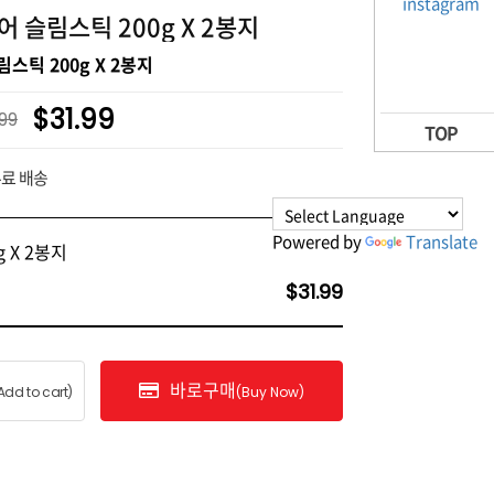
어 슬림스틱 200g X 2봉지
스틱 200g X 2봉지
$31.99
99
TOP
무료 배송
Powered by
Translate
 X 2봉지
$31.99
바로구매
Add to cart)
(Buy Now)