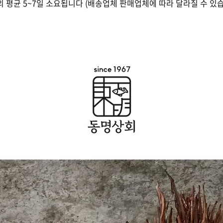
 제외 평균 5~7일 소요됩니다 (배송업체 판매업체에 따라 달라질 수 있