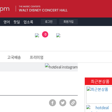
영어
핫딜
업소록
로그인
회원가입
0
고국배송
프리미엄
최근본상품