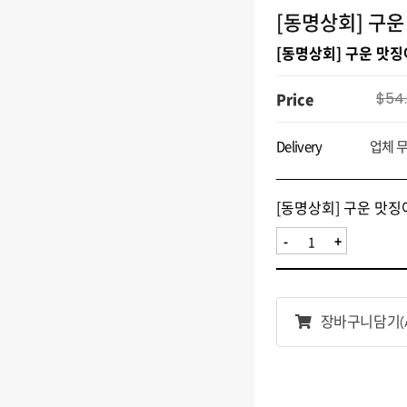
[동명상회] 구운 
[동명상회] 구운 맛징어
Price
$54
Delivery
업체 
[동명상회] 구운 맛징어
-
+
장바구니담기
(