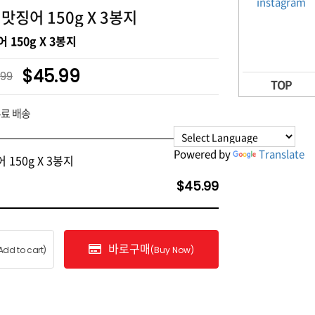
맛징어 150g X 3봉지
 150g X 3봉지
$45.99
.99
TOP
무료 배송
Powered by
Translate
 150g X 3봉지
$45.99
바로구매
Add to cart)
(Buy Now)