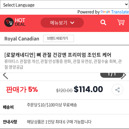
Powered by
Translate
메뉴보기
Royal Canadian
브랜드 바로가기
[로얄캐네디언] 뼈 관절 건강엔 프리미엄 조인트 케어
류마티스 관절염 개선, 관절 만성통증 완화, 관절 유연성, 관절수술 회복, 관
절 영양공급
1
/
1
$114.00
판매가
5
%
$120.00
주문당 $10/ $100이상 무료배송
배송비
안내사항
해당상품은 1인당 최대 6 구매 가능합니다